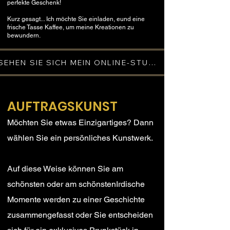
perfekte Geschenk!
Kurz gesagt... Ich möchte Sie einladen, e
und eine
frische Tasse Kaffee, um meine Kreationen zu
bewundern.
SEHEN SIE SICH MEIN ONLINE-STUDIO AN
AUFTRAGSKUNST
Möchten Sie etwas Einzigartiges?
Dann
wählen Sie ein persönliches Kunstwerk.
Auf diese Weise können Sie
am
schönsten oder am schönsten
Irdische
Momente werden zu einer Geschichte
zusammengefasst oder Sie entscheiden