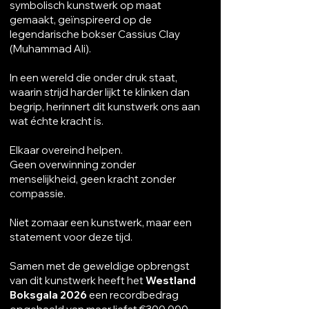
symbolisch kunstwerk op maat
gemaakt, geïnspireerd op de
legendarische bokser Cassius Clay
(Muhammad Ali).
In een wereld die onder druk staat,
waarin strijd harder lijkt te klinken dan
begrip, herinnert dit kunstwerk ons aan
wat échte kracht is.
Elkaar overeind helpen.
Geen overwinning zonder
menselijkheid, geen kracht zonder
compassie.
Niet zomaar een kunstwerk, maar een
statement voor deze tijd.
Samen met de geweldige opbrengst
van dit kunstwerk heeft het
Westland
Boksgala 2026
een recordbedrag