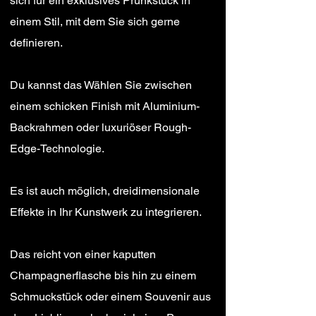
sich für ein exklusives Prunkstück in
einem Stil, mit dem Sie sich gerne
definieren.
Du kannst das
Wählen Sie zwischen
einem schicken Finish mit Aluminium-
Backrahmen oder luxuriöser Rough-
Edge-Technologie.
Es ist auch möglich, dreidimensionale
Effekte in Ihr Kunstwerk zu integrieren.
Das reicht von einer kaputten
Champagnerflasche bis hin zu einem
Schmuckstück oder einem Souvenir aus