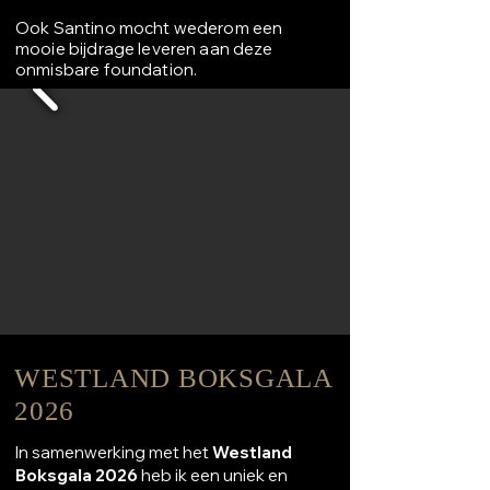
Ook Santino mocht wederom een
mooie bijdrage leveren aan deze
onmisbare foundation.
WESTLAND BOKSGALA
2026
In samenwerking met het
Westland
Boksgala 2026
heb ik een uniek en