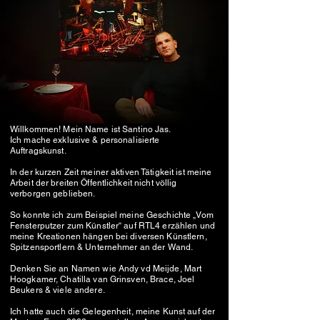
Willkommen! Mein Name ist Santino Jas.
Ich mache exklusive & personalisierte
Auftragskunst.
In der kurzen Zeit meiner aktiven Tätigkeit ist meine
Arbeit der breiten Öffentlichkeit nicht völlig
verborgen geblieben.
So konnte ich zum Beispiel meine Geschichte „Vom
Fensterputzer zum Künstler“ auf RTL4 erzählen und
meine Kreationen hängen bei diversen Künstlern,
Spitzensportlern & Unternehmer an der Wand.
Denken Sie an Namen wie Andy vd Meijde, Mart
Hoogkamer, Chatilla van Grinsven, Brace, Joel
Beukers & viele andere.
Ich hatte auch die Gelegenheit, meine Kunst auf der