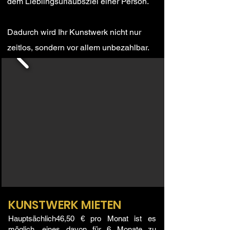
dem Lieblingsurlaubsziel einer Person.
Dadurch wird Ihr Kunstwerk nicht nur
zeitlos, sondern vor allem unbezahlbar.
KUNSTWERK MIETEN
Hauptsächlich
46,50 €
pro Monat ist es
möglich, eines davon für 6 Monate zu