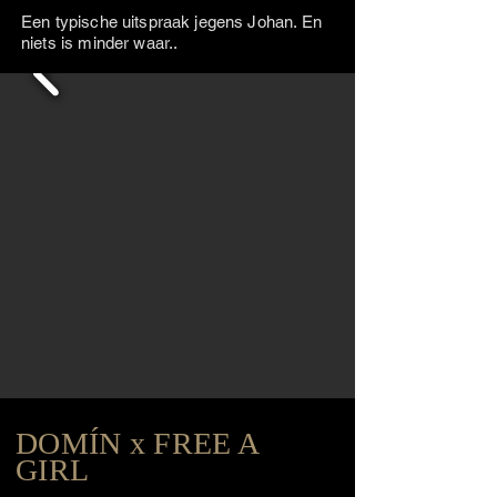
Een typische uitspraak jegens Johan. En
niets is minder waar..
DOMÍN x FREE A
GIRL