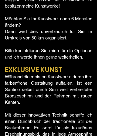
besitzen
meine Kunstwerke!
Möchten Sie Ihr Kunstwerk nach 6 Monaten
ändern?
Dann wird dies unverbindlich für Sie im
Umkreis von 50 km organisiert.
Bitte kontaktieren Sie mich für die Optionen
und ich werde Ihnen gerne weiterhelfen.
EXKLUSIVE KUNST
Während die meisten Kunstwerke durch ihre
farbenfrohe Gestaltung auffallen, ist ee
n
Santino selbst durch Sein weit verbreiteter
Bronzeschirm und der Rahmen mit rauen
Kanten.
Mit dieser innovativen Technik schaffe ich
einen Durchbruch
der traditionelle Stil der
Backrahmen. Es sorgt für ein luxuriöses
Erscheinungsbild, das in jede Atmosphäre