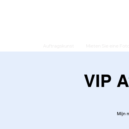
Auftragskunst
Mieten Sie eine Fot
VIP A
Mijn 