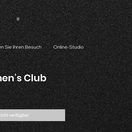
®
en Sie Ihren Besuch
Online-Studio
en's Club
Preis
icht verfügbar