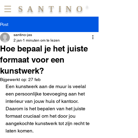
S A N T I N O
®
Post
santino-jas
2 jan
1 minuten om te lezen
Hoe bepaal je het juiste
formaat voor een
kunstwerk?
Bijgewerkt op:
27 feb
Een kunstwerk aan de muur is veelal 
een persoonlijke toevoeging aan het 
interieur van jouw huis of kantoor. 
Daarom is het bepalen van het juiste 
formaat cruciaal om het door jou 
aangekochte kunstwerk tot zijn recht te 
laten komen. 