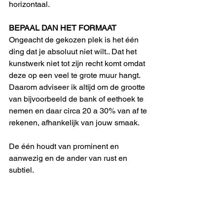
horizontaal.
BEPAAL
DAN HET FORMAAT
Ongeacht de gekozen plek is het één 
ding dat je absoluut niet wilt.. Dat het 
kunstwerk niet tot zijn recht komt omdat 
deze op een veel te grote muur hangt. 
Daarom adviseer ik altijd om de grootte 
van bijvoorbeeld de bank of eethoek te 
nemen en daar circa 20 a 30% van af te 
rekenen, afhankelijk van jouw smaak. 
De één houdt van prominent en 
aanwezig en de ander van rust en 
subtiel.