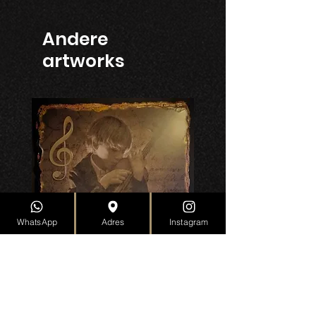
Andere
artworks
WhatsApp
Adres
Instagram
Gentlemen's Club